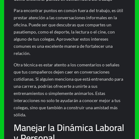
Para encontrar puntos en común fuera del trabajo, es útil
prestar atención a las conversaciones informales en la
oficina. Puede ser que descubras que compartes un
pasatiempo, como el deporte, la lectura o el cine, con
alguno de tus colegas. Aprovechar estos intereses
comunes es una excelente manera de fortalecer una
relación.
Otra técnica es estar atento a los comentarios o señales
que tus compañeros dejen caer en conversaciones
cotidianas. Si alguien menciona que está entrenando para
una carrera, podrías ofrecerte a unirte a sus
entrenamientos o simplemente animarlos. Estas
interacciones no solo te ayudarán a conocer mejor a tus
colegas, sino que también a construir una amistad más
sólida.
Manejar la Dinámica Laboral
y Personal