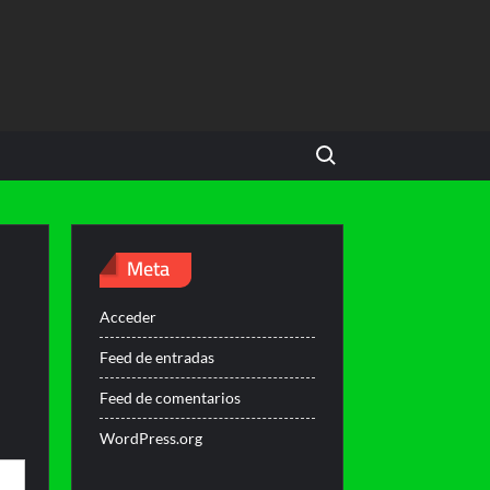
Search for:
Meta
Acceder
Feed de entradas
Feed de comentarios
WordPress.org