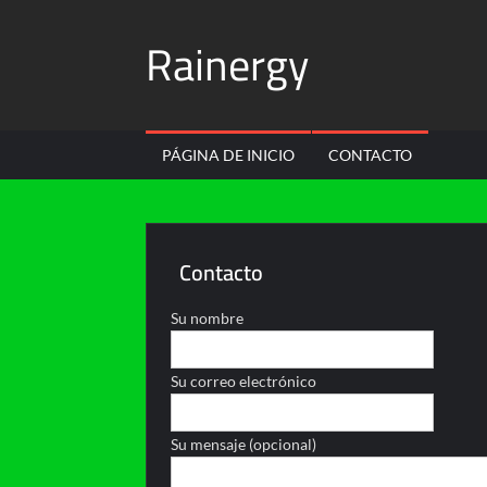
Skip
Rainergy
to
content
PÁGINA DE INICIO
CONTACTO
Contacto
Su nombre
Su correo electrónico
Su mensaje (opcional)